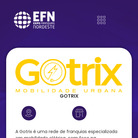
GOTRIX
A Gotrix é uma rede de franquias especializada
em mobilidade elétrica, com foco na